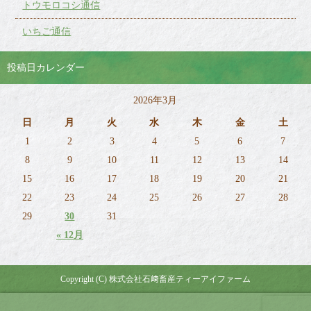
トウモロコシ通信
いちご通信
投稿日カレンダー
2026年3月
日
月
火
水
木
金
土
1
2
3
4
5
6
7
8
9
10
11
12
13
14
15
16
17
18
19
20
21
22
23
24
25
26
27
28
29
30
31
« 12月
Copyright (C) 株式会社石﨑畜産ティーアイファーム