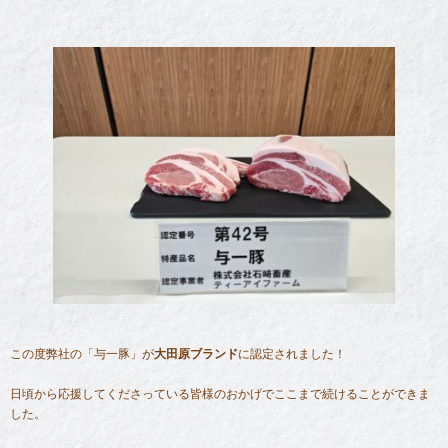
この度弊社の「与一豚」が
大田原ブランド
に認定されました！
日頃から応援してくださっている皆様のおかげでここまで続けることができま
した。